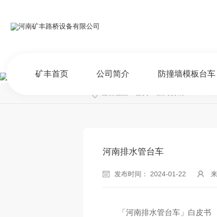
矿丰首页
公司简介
防撞墙模板台车
当前位置：
首页
>
新闻资讯
>
其他
河南排水管台车
发布时间： 2024-01-22
「河南排水管台车」白皮书