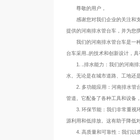
尊敬的用户，
感谢您对我们企业的关注和
提供的河南排水管台车，并为您撰
我们的河南排水管台车是一
台车采用..的技术和创新设计，
1. ..排水能力：我们的
水。无论是在城市道路、工地还是
2. 多功能应用：河南排水
管道。它配备了各种工具和设备
3. 环保节能：我们非常重视
源利用和低排放。这有助于降低
4. 高质量和可靠性：我们