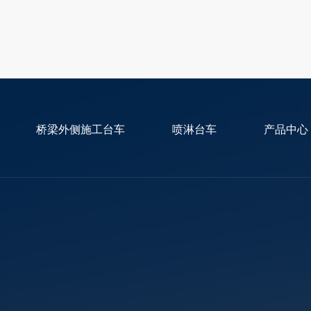
桥梁外侧施工台车
喷淋台车
产品中心