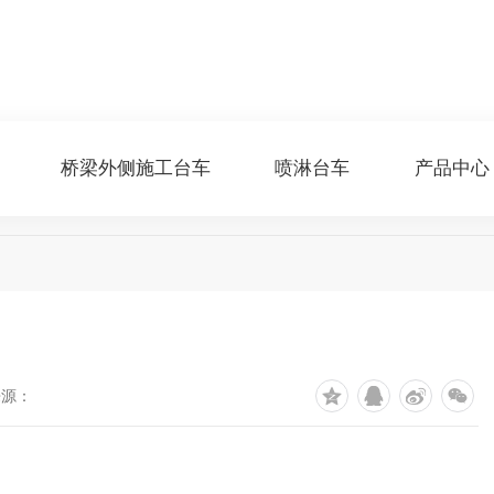
桥梁外侧施工台车
喷淋台车
产品中心
来源：