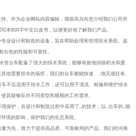
支持。作为企业网站内容编辑，我很高兴向您介绍我们公司所
写本800字中文白皮书，以便更好地了解我们产品。
种专业设计和制造的设备，旨在帮助处理和管理排水系统。该
具有出色的性能和可靠性。
河南排水管台车配备了强大的排水系统，能够有效地排除积水和废
其他需要排水的场所，我们的台车都能快速、..地完成任务。
管台车不仅适用于排水工作，还可以用于清洗、检修和维护排水
，使其能够应对不同类型和规模的工作需求。
环境保护，在设计和制造过程中采用了..的技术，以..台车的..能
对环境的影响，保护我们的生态系统。
以质量为先，致力于提供高品质、可靠耐用的产品。我们的河南