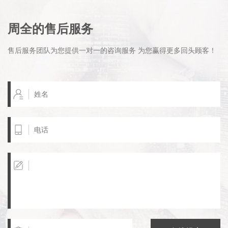
周全的售后服务
售后服务团队为您提供一对一的咨询服务 为您赢得更多回头顾客！