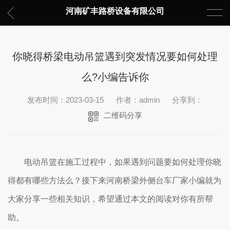
河南矿丰路桥设备有限公司
你晓得桥梁电动吊篮遇到突发情况要如何处理
么?小编告诉你
发布时间：2023-03-15
作者：admin
分享到：
二维码分享
电动吊篮在施工过程中，如果遇到问题要如何处理你晓
得都有哪些方法么？接下来河南桥梁外侧台车厂家小编就为
大家分享一些相关知识，希望通过本文的阅读对你有所帮
助。