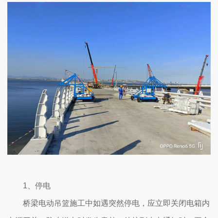
1、停电
桥梁电动吊篮施工中如遇突然停电，应立即关闭电箱内