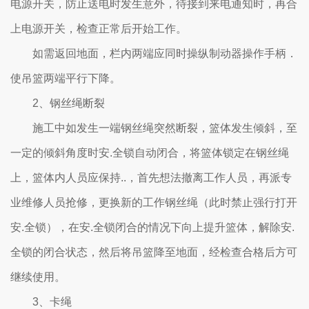
电源开关，防止送电时发生意外，待接到来电通知时，再合
上电源开关，检查正常后开始工作。
如需返回地面，栏内两端应同时操纵制动器操作手柄．
使吊篮两端平行下降。
2、钢丝绳断裂
施工中如发生一端钢丝绳突然断裂，篮体发生倾斜，至
一定的倾斜角度时安.全锁自动闭合，将篮体锁定在钢丝绳
上，篮体内人员应保持..，首先想法撤离工作人员，再派专
业维修人员抢修，更换新的工作钢丝绳（此时禁止强行打开
安.全锁），在安.全锁闭合的情况下向上提升篮体，解除安.
全锁的闭合状态，然后将吊篮降至地面，经检查合格后方可
继续使用。
3、卡绳