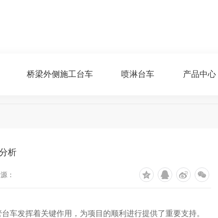
桥梁外侧施工台车
喷淋台车
产品中心
分析
来源：
管台车发挥着关键作用，为项目的顺利进行提供了重要支持。