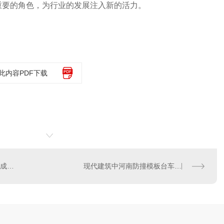
重要的角色，为行业的发展注入新的活力。
此内容PDF下载
河南排水管台车改革措施及成效评估
现代建筑中河南防撞模板台车的重要性及作用详解