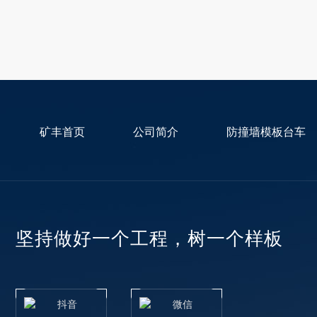
矿丰首页
公司简介
防撞墙模板台车
坚持做好一个工程，树一个样板