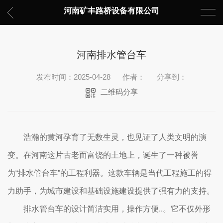
河南矿丰路桥设备有限公司
河南排水管台车
发布时间：2025-04-28
作者：
分享到：
二维码分享
浩瀚的黄河孕育了无数生灵，也见证了人类文明的演
变。在河南这片古老而富饶的土地上，诞生了一种被誉
为“排水管台车”的工程利器。这款车辆是当代工程施工的得
力助手，为城市建设和基础设施建设提供了强有力的支持。
排水管台车的设计简洁实用，操作方便..。它不仅外形