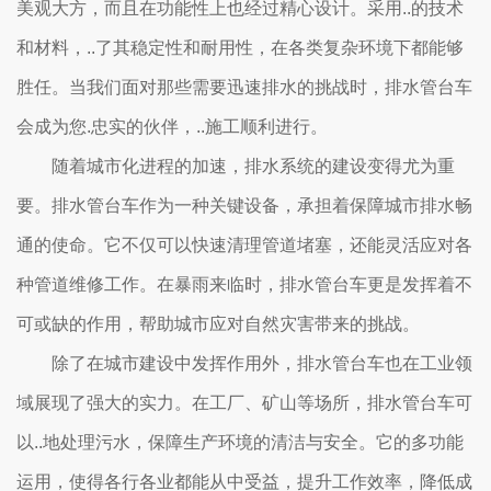
美观大方，而且在功能性上也经过精心设计。采用..的技术
和材料，..了其稳定性和耐用性，在各类复杂环境下都能够
胜任。当我们面对那些需要迅速排水的挑战时，排水管台车
会成为您.忠实的伙伴，..施工顺利进行。
随着城市化进程的加速，排水系统的建设变得尤为重
要。排水管台车作为一种关键设备，承担着保障城市排水畅
通的使命。它不仅可以快速清理管道堵塞，还能灵活应对各
种管道维修工作。在暴雨来临时，排水管台车更是发挥着不
可或缺的作用，帮助城市应对自然灾害带来的挑战。
除了在城市建设中发挥作用外，排水管台车也在工业领
域展现了强大的实力。在工厂、矿山等场所，排水管台车可
以..地处理污水，保障生产环境的清洁与安全。它的多功能
运用，使得各行各业都能从中受益，提升工作效率，降低成