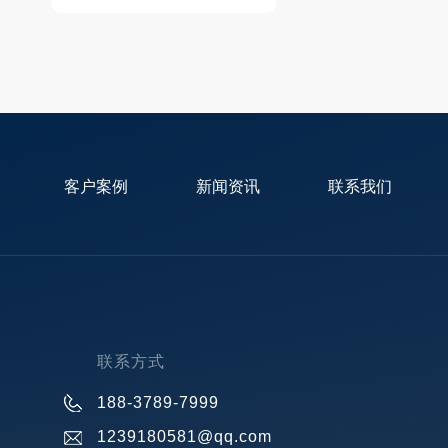
客户案例
新闻资讯
联系我们
联系方式
188-3789-7999
1239180581@qq.com