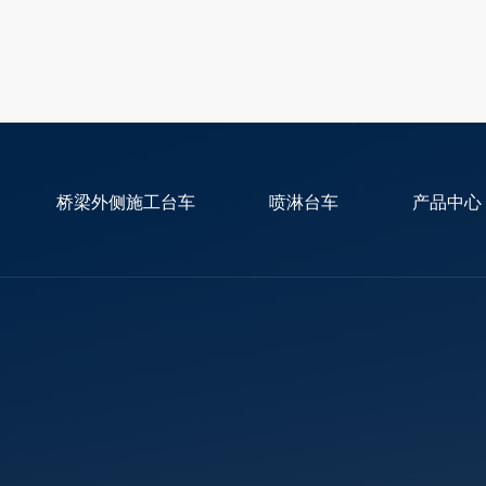
桥梁外侧施工台车
喷淋台车
产品中心