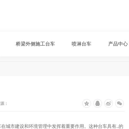
桥梁外侧施工台车
喷淋台车
产品中心
讯
来源：
在城市建设和环境管理中发挥着重要作用。这种台车具有..的