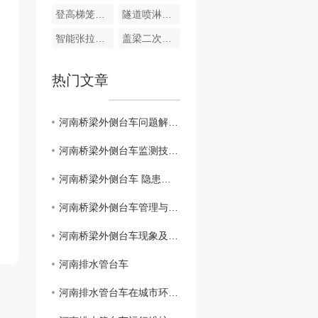
登高梯笼厂家｜桥梁施工梯笼 — 河南矿丰路桥
隧道喷淋养护台车厂家｜混凝土自动喷淋设备 — 河南矿丰路桥
智能张拉设备厂家｜预应力自动张拉仪 — 河南矿丰路桥
盖梁二次张拉台车厂家｜预应力张拉施工设备 — 河南矿丰路桥
热门文章
河南桥梁外侧台车问题解决方案探索
河南桥梁外侧台车监测技术与应用研究
河南桥梁外侧台车 隐患调查报告
河南桥梁外侧台车管理与维护措施探讨
河南桥梁外侧台车现象及影响分析
河南排水管台车
河南排水管台车在城市环境治理中的作用和挑战