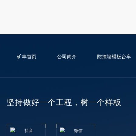
矿丰首页
公司简介
防撞墙模板台车
坚持做好一个工程，树一个样板