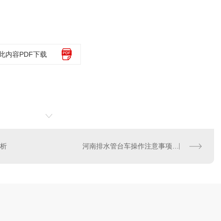
此内容PDF下载
析
河南排水管台车操作注意事项汇总